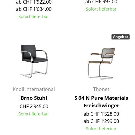
ab CHF 993.00
ab CHF 1’922.00
ab CHF 1’634.00
Sofort lieferbar
Büro
Sofort lieferbar
Arbeitsplatz
Management Büro
Angebot
Konferenzraum
Empfang
Cafeteria
Branchenlösungen
Knoll International
Thonet
Sicheres Arbeiten
Brno Stuhl
S 64 N Pure Materials
Freischwinger
CHF 2’945.00
Hersteller & Designer
ab CHF 1’528.00
Sofort lieferbar
ab CHF 1’299.00
Hersteller
Sofort lieferbar