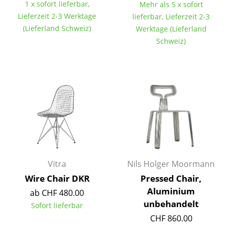
1 x sofort lieferbar,
Mehr als 5 x sofort
Kleinaufbewahrung
Lieferzeit 2-3 Werktage
lieferbar, Lieferzeit 2-3
(Lieferland Schweiz)
Werktage (Lieferland
Einzelteile
Schweiz)
... alle Aufbewahrungsmöbel
Licht
Hängeleuchten & Deckenleuchten
Tischleuchten
Schreibtischleuchten
Stehleuchten & Leseleuchten
Vitra
Nils Holger Moormann
Bodenleuchten
Wire Chair DKR
Pressed Chair,
Aluminium
ab CHF 480.00
Wandleuchten
unbehandelt
Sofort lieferbar
Outdoor-Leuchten
CHF 860.00