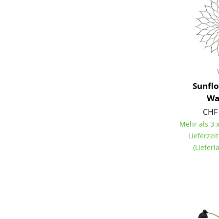
Sunfl
Wa
CHF 
Mehr als 3 x
Lieferzei
(Liefer