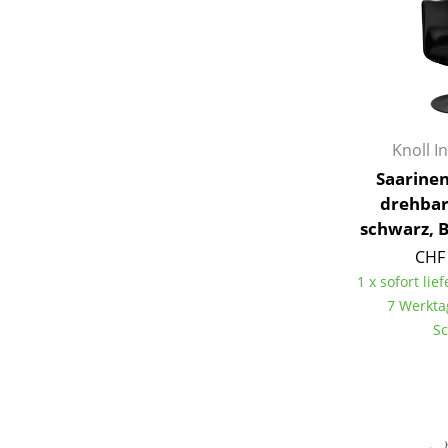
Knoll I
Saarinen
drehbar,
schwarz, B
CHF 
1 x sofort lief
7 Werkta
Sc