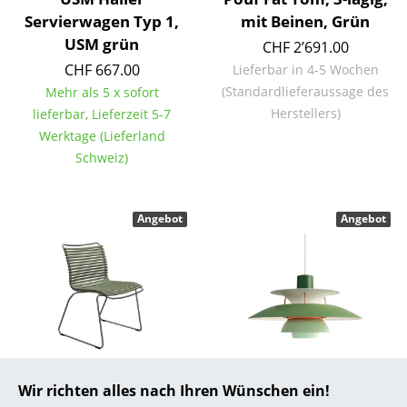
Servierwagen Typ 1,
mit Beinen, Grün
... alle Hersteller A-Z
USM grün
CHF 2’691.00
CHF 667.00
Lieferbar in 4-5 Wochen
Designer
(Standardlieferaussage des
Mehr als 5 x sofort
Alvar Aalto
Herstellers)
lieferbar, Lieferzeit 5-7
Werktage (Lieferland
Arne Jacobsen
Schweiz)
Charles & Ray Eames
Eero Saarinen
Angebot
Angebot
Egon Eiermann
Eileen Gray
Jean Prouvé
Le Corbusier
Houe
Louis Poulsen
Wir richten alles nach Ihren Wünschen ein!
Ludwig Mies van der Rohe
Click Stuhl, Ohne
PH 5 500