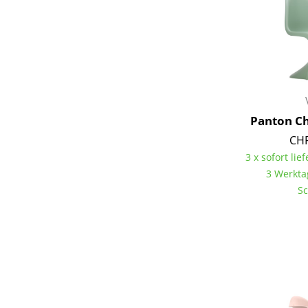
Panton Ch
CHF
3 x sofort lief
3 Werkta
Sc