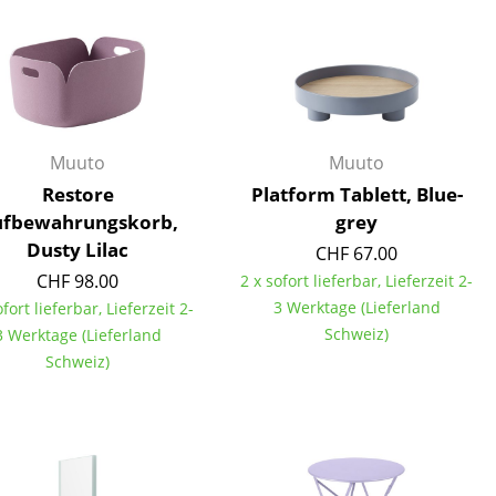
Muuto
Muuto
Restore
Platform Tablett, Blue-
fbewahrungskorb,
grey
Dusty Lilac
CHF 67.00
CHF 98.00
2 x sofort lieferbar, Lieferzeit 2-
3 Werktage (Lieferland
ofort lieferbar, Lieferzeit 2-
Schweiz)
3 Werktage (Lieferland
Schweiz)
sign
n
ien