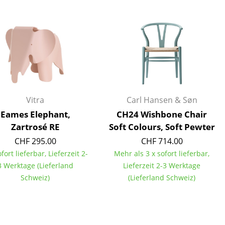
Empfang
Cafeteria
Branchenlösungen
Sicheres Arbeiten
Das Original
Vitra
Carl Hansen & Søn
Eames Elephant,
CH24 Wishbone Chair
Zartrosé RE
Soft Colours, Soft Pewter
CHF 295.00
CHF 714.00
ofort lieferbar, Lieferzeit 2-
Mehr als 3 x sofort lieferbar,
3 Werktage (Lieferland
Lieferzeit 2-3 Werktage
Schweiz)
(Lieferland Schweiz)