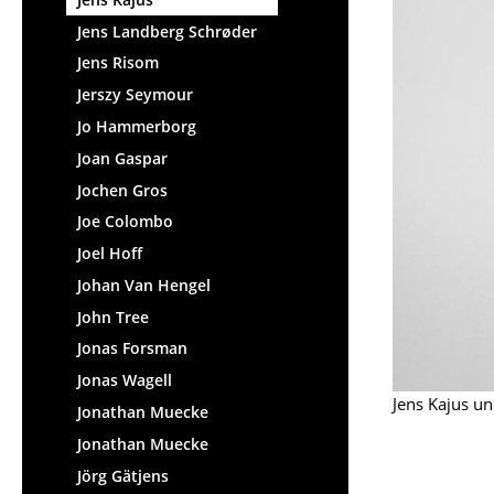
Jens Landberg Schrøder
Jens Risom
Jerszy Seymour
Jo Hammerborg
Joan Gaspar
Jochen Gros
Joe Colombo
Joel Hoff
Johan Van Hengel
John Tree
Jonas Forsman
Jonas Wagell
Jens Kajus u
Jonathan Muecke
Jonathan Muecke
Jörg Gätjens