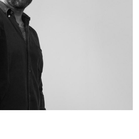
Empfang
Cafeteria
Branchenlösungen
Sicheres Arbeiten
Das Original