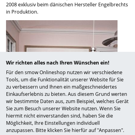
2008 exklusiv beim dänischen Hersteller Engelbrechts
Akkuleuchten
in Produktion.
... alle Leuchten
Betten
Doppelbetten
Einzelbetten
Wir richten alles nach Ihren Wünschen ein!
Stapelbetten
Für den smow Onlineshop nutzen wir verschiedene
Tools, um die Funktionalität unserer Website für Sie
Kinderbetten
zu verbessern und Ihnen ein maßgeschneidertes
Nachttische & Bettzubehör
Einkaufserlebnis zu bieten. Aus diesem Grund werten
wir bestimmte Daten aus, zum Beispiel, welches Gerät
... alle Betten
Sie zum Besuch unserer Website nutzen. Wenn Sie
hiermit nicht einverstanden sind, haben Sie die
Accessoires
Möglichkeit, Ihre Einstellungen individuell
anzupassen. Bitte klicken Sie hierfür auf "Anpassen".
Uhren