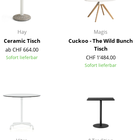
Empfang
Cafeteria
Branchenlösungen
Sicheres Arbeiten
Hay
Magis
Ceramic Tisch
Cuckoo - The Wild Bunch
Tisch
ab CHF 664.00
CHF 1’484.00
Sofort lieferbar
Das Original
Sofort lieferbar