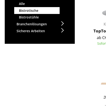
Alle
Bistrotische
Bistrostühle
K
Branchenlösungen
TopTo
Sicheres Arbeiten
ab C
Sofor