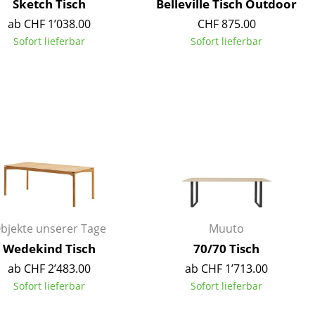
Sketch Tisch
Belleville Tisch Outdoor
ab CHF 1’038.00
CHF 875.00
Sofort lieferbar
Sofort lieferbar
bjekte unserer Tage
Muuto
Wedekind Tisch
70/70 Tisch
sign
ab CHF 2’483.00
ab CHF 1’713.00
Sofort lieferbar
Sofort lieferbar
n
ien