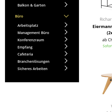
Balkon & Garten
Büro
Richa
Arbeitsplatz
Eiermann
(2
Management Büro
ab C
Konferenzraum
Sofor
Empfang
Cafeteria
Branchenlösungen
Sicheres Arbeiten