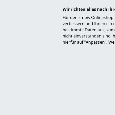
Wir richten alles nach I
Für den smow Onlineshop nu
verbessern und Ihnen ein 
bestimmte Daten aus, zum 
nicht einverstanden sind, h
hierfür auf "Anpassen". We
Nils Hol
Zoll
ab C
Sofor