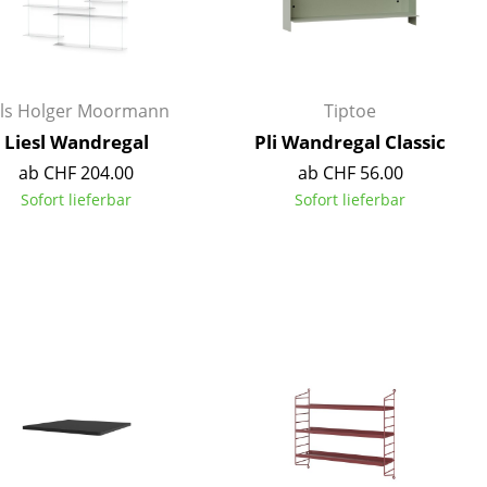
Empfang
Cafeteria
Branchenlösungen
Sicheres Arbeiten
ils Holger Moormann
Tiptoe
Liesl Wandregal
Pli Wandregal Classic
ab CHF 204.00
ab CHF 56.00
Sofort lieferbar
Sofort lieferbar
Das Original