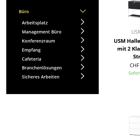
Büro
Arbeitsplatz
USM
Management Büro
USM Halle
Konferenzraum
mit 2 Kl
Empfang
St
Cafeteria
CHF 
Branchenlösungen
Sofor
Sicheres Arbeiten