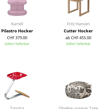
Kartell
Fritz Hansen
Pilastro Hocker
Cutter Hocker
CHF 379.00
ab CHF 455.00
Sofort lieferbar
Sofort lieferbar
sign
n
ien
Zanotta
Objekte unserer Tage