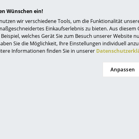
t lieferbar
Sofort lieferbar
hren Wünschen ein!
tzen wir verschiedene Tools, um die Funktionalität unsere
maßgeschneidertes Einkaufserlebnis zu bieten. Aus diesem
Beispiel, welches Gerät Sie zum Besuch unserer Website nu
aben Sie die Möglichkeit, Ihre Einstellungen individuell anzu
itere Informationen finden Sie in unserer
Datenschutzerkl
Anpassen
Vitra
OX Denmarq
ounge Chair
Ox Stool
Lou
toman
ab CHF 417.00
F 2’180.00
Sofort lieferbar
t lieferbar