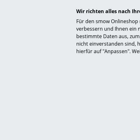
Wir richten alles nach I
Für den smow Onlineshop nu
verbessern und Ihnen ein 
bestimmte Daten aus, zum 
nicht einverstanden sind, h
hierfür auf "Anpassen". We
Eames Plas
CHF
Sofor