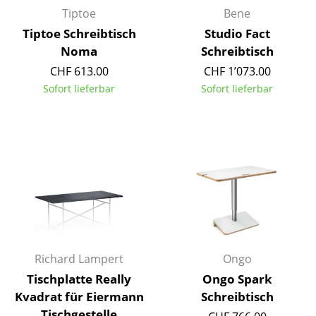
Tiptoe
Bene
Büro
Tiptoe Schreibtisch
Studio Fact
Noma
Schreibtisch
Arbeitsplatz
CHF 613.00
CHF 1’073.00
Management Büro
Sofort lieferbar
Sofort lieferbar
Konferenzraum
Empfang
Cafeteria
Branchenlösungen
Sicheres Arbeiten
Richard Lampert
Ongo
Hersteller & Designer
Tischplatte Really
Ongo Spark
Hersteller
Kvadrat für Eiermann
Schreibtisch
Tischgestelle