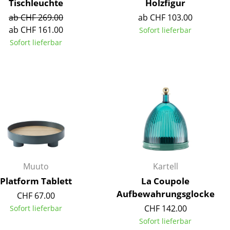
Tischleuchte
Holzfigur
ab CHF 269.00
ab CHF 103.00
ab CHF 161.00
Sofort lieferbar
Sofort lieferbar
Muuto
Kartell
Platform Tablett
La Coupole
sign
Aufbewahrungsglocke
CHF 67.00
CHF 142.00
Sofort lieferbar
n
Sofort lieferbar
ien