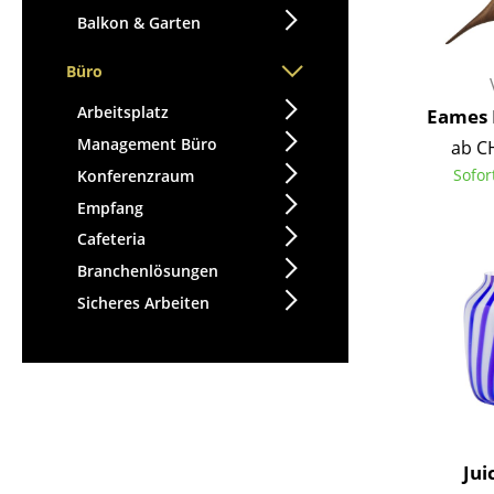
Balkon & Garten
Büro
Arbeitsplatz
Eames 
Management Büro
ab C
Sofor
Konferenzraum
Empfang
Cafeteria
Branchenlösungen
Sicheres Arbeiten
Jui