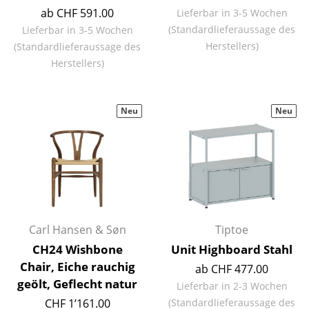
Akkuleuchten
ab CHF 591.00
Lieferbar in 3-5 Wochen
(Standardlieferaussage des
Lieferbar in 3-5 Wochen
... alle Leuchten
Herstellers)
(Standardlieferaussage des
Herstellers)
Betten
Doppelbetten
Neu
Neu
Einzelbetten
Stapelbetten
Kinderbetten
Nachttische & Bettzubehör
Carl Hansen & Søn
Tiptoe
... alle Betten
CH24 Wishbone
Unit Highboard Stahl
Chair, Eiche rauchig
ab CHF 477.00
Accessoires
geölt, Geflecht natur
Lieferbar in 2-3 Wochen
Uhren
CHF 1’161.00
(Standardlieferaussage des