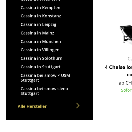
Cassina in Kempten
Cassina in Konstanz
Cassina in Leipzig
Cassina in Mainz
Cassina in München
Cassina in Villingen
C
Cassina in Solothurn
4 Chaise l
Cassina in Stuttgart
c
Cassina bei smow × USM
Stuttgart
ab CH
Cassina bei smow sleep
Sofor
Stuttgart
Alle Hersteller