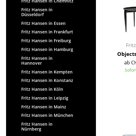
Fritz Hansen in Chemnitz
Fritz Hansen in
Düsseldorf
Fritz Hansen in Essen
Fritz Hansen in Frankfurt
Fritz Hansen in Freiburg
Frit
Fritz Hansen in Hamburg
Objects
Fritz Hansen in
ab C
Hannover
Sofor
Fritz Hansen in Kempten
Fritz Hansen in Konstanz
Fritz Hansen in Köln
Fritz Hansen in Leipzig
Fritz Hansen in Mainz
Fritz Hansen in München
Fritz Hansen in
Nürnberg