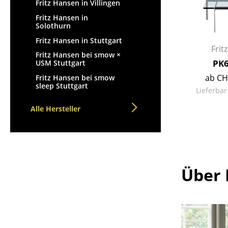
Fritz Hansen in Villingen
Fritz Hansen in
Solothurn
Fritz Hansen in Stuttgart
Frit
Fritz Hansen bei smow ×
PK6
USM Stuttgart
ab CH
Fritz Hansen bei smow
sleep Stuttgart
Lieferbar
Alle Hersteller
Über 