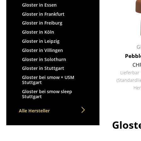
Gloster in Essen
Gloster in Frankfurt
Gloster in Freiburg
Gloster in Köln
Gloster in Leipzig
G
Gloster in Villingen
Pebbl
Gloster in Solothurn
CHF
Gloster in Stuttgart
Lieferbar
Gloster bei smow × USM
(Standardli
Stuttgart
Her
Gloster bei smow sleep
Stuttgart
Alle Hersteller
Glost