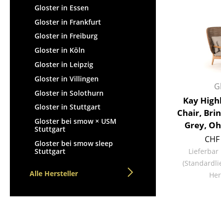
Gloster in Essen
Gloster in Frankfurt
Gloster in Freiburg
Gloster in Köln
Gloster in Leipzig
Gloster in Villingen
G
Gloster in Solothurn
Kay High
Gloster in Stuttgart
Chair, Brin
Gloster bei smow × USM
Grey, O
Stuttgart
CHF 
Gloster bei smow sleep
Stuttgart
Lieferbar
(Standardli
Alle Hersteller
Her