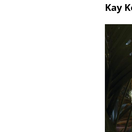
Kay K